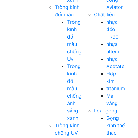
Tròng kính
Aviator
đổi màu
Chất liệu
Tròng
nhựa
kính
dẻo
đổi
TR90
màu
nhựa
chống
ultem
Uv
nhựa
Tròng
Acetate
kính
Hợp
đổi
kim
màu
titanium
chống
Mạ
ánh
vàng
sáng
Loại gọng
xanh
Gọng
Tròng kính
kính thể
chống UV,
thao