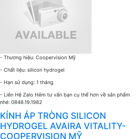
- Thương hiệu: Coopervision Mỹ
- Chất liệu: silicon hydrogel
- Hạn sử dụng: 1 tháng
- Liên Hệ Zalo Hẻm tư vấn bạn cụ thể hơn về sản phẩm
nhé: 0848.19.1982
KÍNH ÁP TRÒNG SILICON
HYDROGEL AVAIRA VITALITY-
COOPERVISION MỸ