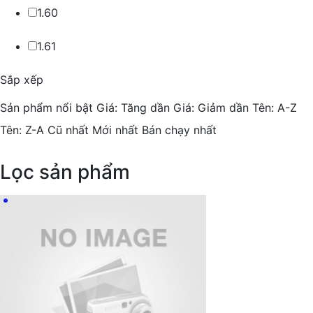
1.60
1.61
Sắp xếp
Sản phẩm nổi bật
Giá: Tăng dần
Giá: Giảm dần
Tên: A-Z
Tên: Z-A
Cũ nhất
Mới nhất
Bán chạy nhất
Lọc sản phẩm