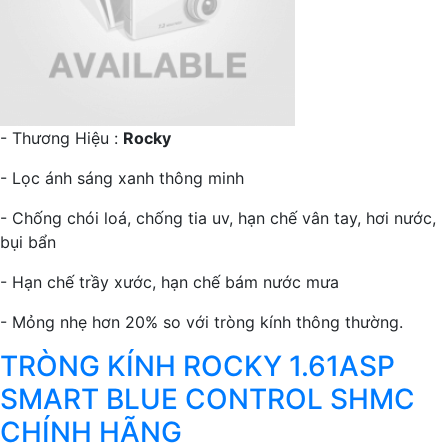
- Thương Hiệu :
Rocky
- Lọc ánh sáng xanh thông minh
- Chống chói loá, chống tia uv, hạn chế vân tay, hơi nước,
bụi bẩn
- Hạn chế trầy xước, hạn chế bám nước mưa
- Mỏng nhẹ hơn 20% so với tròng kính thông thường.
TRÒNG KÍNH ROCKY 1.61ASP
SMART BLUE CONTROL SHMC
CHÍNH HÃNG