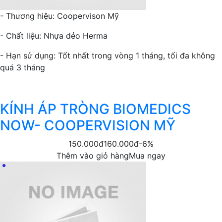
- Thương hiệu: Coopervison Mỹ
- Chất liệu: Nhựa dẻo Herma
- Hạn sử dụng: Tốt nhất trong vòng 1 tháng, tối đa không
quá 3 tháng
KÍNH ÁP TRÒNG BIOMEDICS
NOW- COOPERVISION MỸ
150.000đ
160.000đ
-6%
Thêm vào giỏ hàng
Mua ngay