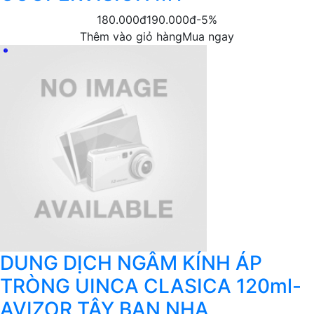
180.000đ
190.000đ
-5%
Thêm vào giỏ hàng
Mua ngay
DUNG DỊCH NGÂM KÍNH ÁP
TRÒNG UINCA CLASICA 120ml-
AVIZOR TÂY BAN NHA