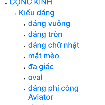
GỌNG KÍNH
Kiểu dáng
dáng vuông
dáng tròn
dáng chữ nhật
mắt mèo
đa giác
oval
dáng phi công
Aviator