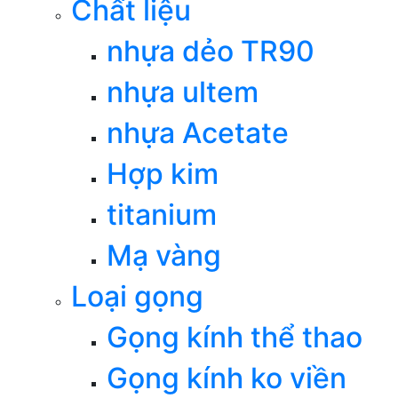
Chất liệu
nhựa dẻo TR90
nhựa ultem
nhựa Acetate
Hợp kim
titanium
Mạ vàng
Loại gọng
Gọng kính thể thao
Gọng kính ko viền