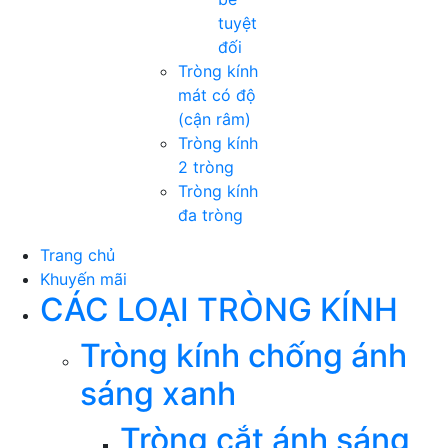
tuyệt
đối
Tròng kính
mát có độ
(cận râm)
Tròng kính
2 tròng
Tròng kính
đa tròng
Trang chủ
Khuyến mãi
CÁC LOẠI TRÒNG KÍNH
Tròng kính chống ánh
sáng xanh
Tròng cắt ánh sáng