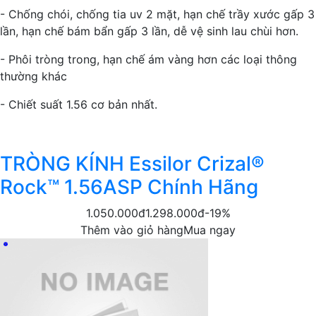
- Chống chói, chống tia uv 2 mặt, hạn chế trầy xước gấp 3
lần, hạn chế bám bẩn gấp 3 lần, dễ vệ sinh lau chùi hơn.
- Phôi tròng trong, hạn chế ám vàng hơn các loại thông
thường khác
- Chiết suất 1.56 cơ bản nhất.
TRÒNG KÍNH Essilor Crizal®
Rock™ 1.56ASP Chính Hãng
1.050.000đ
1.298.000đ
-19%
Thêm vào giỏ hàng
Mua ngay