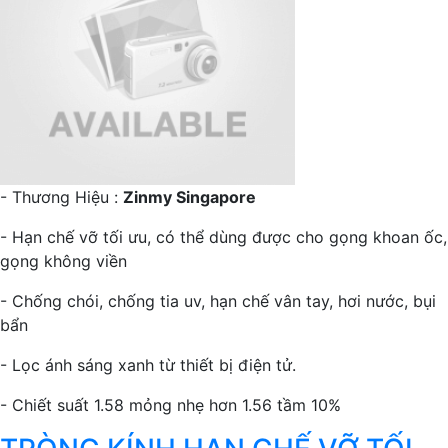
- Thương Hiệu :
Zinmy Singapore
- Hạn chế vỡ tối ưu, có thể dùng được cho gọng khoan ốc,
gọng không viền
- Chống chói, chống tia uv, hạn chế vân tay, hơi nước, bụi
bẩn
- Lọc ánh sáng xanh từ thiết bị điện tử.
- Chiết suất 1.58 mỏng nhẹ hơn 1.56 tầm 10%