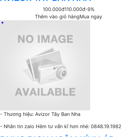
100.000đ
110.000đ
-9%
Thêm vào giỏ hàng
Mua ngay
- Thương hiệu: Avizor Tây Ban Nha
- Nhắn tin zalo Hẻm tư vấn kĩ hơn nhé: 0848.19.1982