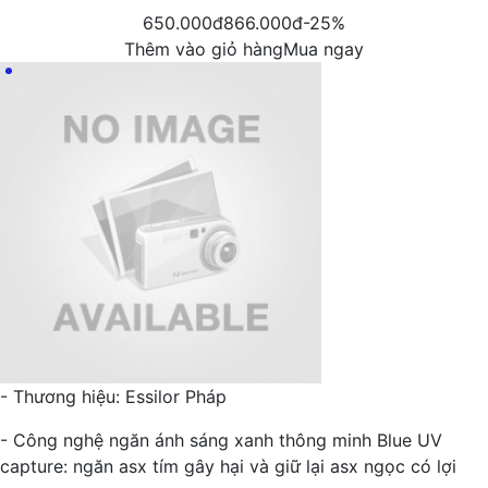
650.000đ
866.000đ
-25%
Thêm vào giỏ hàng
Mua ngay
- Thương hiệu: Essilor Pháp
- Công nghệ ngăn ánh sáng xanh thông minh Blue UV
capture: ngăn asx tím gây hại và giữ lại asx ngọc có lợi