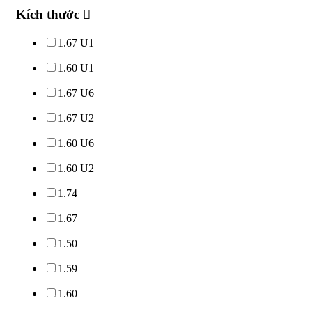
Kích thước
1.67 U1
1.60 U1
1.67 U6
1.67 U2
1.60 U6
1.60 U2
1.74
1.67
1.50
1.59
1.60