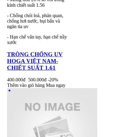
kính chiết suất 1.56
- Chống chói loá, phản quan,
chống hơi nước, bụi bẩn và
ngăn tia uv
- Hạn chế vân tay, hạn chế trầy
xước
TRÒNG CHỐNG UV
HOGA VIỆT NAM-
CHIẾT SUẤT 1.61
400.000đ
500.000đ
-20%
Thêm vào giỏ hàng
Mua ngay