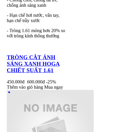
chống ánh sáng xanh
- Hạn chế hơi nước, vân tay,
hạn chế trầy xước
- Tròng 1.61 mỏng hơn 20% so
với tròng kính thông thường
TRÒNG CẮT ÁNH
SÁNG XANH HOGA
CHIẾT SUẤT 1.61
450.000đ
600.000đ
-25%
Thêm vào giỏ hàng
Mua ngay