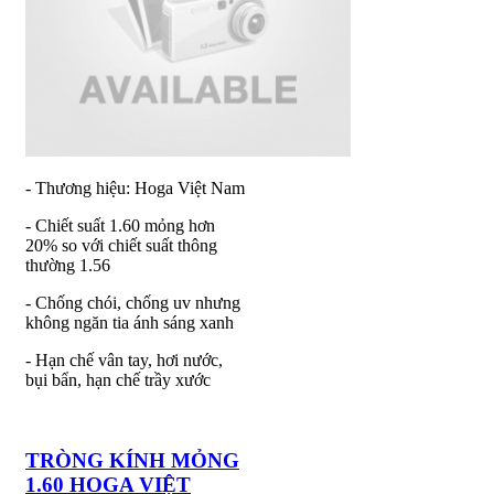
- Thương hiệu: Hoga Việt Nam
- Chiết suất 1.60 mỏng hơn
20% so với chiết suất thông
thường 1.56
- Chống chói, chống uv nhưng
không ngăn tia ánh sáng xanh
- Hạn chế vân tay, hơi nước,
bụi bẩn, hạn chế trầy xước
TRÒNG KÍNH MỎNG
1.60 HOGA VIỆT