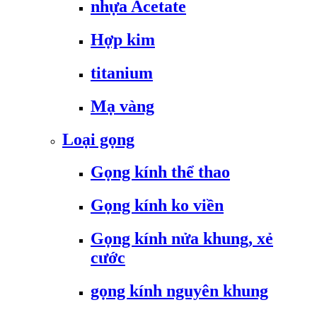
nhựa Acetate
Hợp kim
titanium
Mạ vàng
Loại gọng
Gọng kính thể thao
Gọng kính ko viền
Gọng kính nửa khung, xẻ
cước
gọng kính nguyên khung