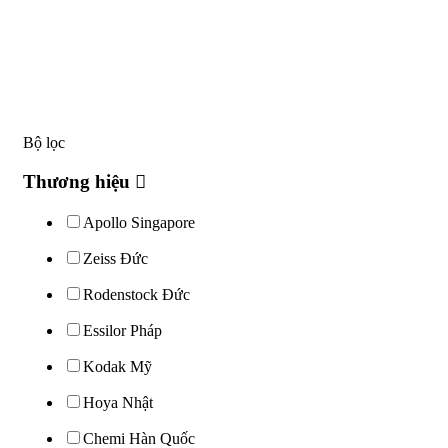
Bộ lọc
Thương hiệu
Apollo Singapore
Zeiss Đức
Rodenstock Đức
Essilor Pháp
Kodak Mỹ
Hoya Nhật
Chemi Hàn Quốc