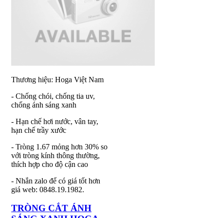
Thương hiệu: Hoga Việt Nam
- Chống chói, chống tia uv,
chống ánh sáng xanh
- Hạn chế hơi nước, vân tay,
hạn chế trầy xước
- Tròng 1.67 mỏng hơn 30% so
với tròng kính thông thường,
thích hợp cho độ cận cao
- Nhắn zalo để có giá tốt hơn
giá web: 0848.19.1982.
TRÒNG CẮT ÁNH