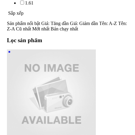
1.61
Sắp xếp
Sản phẩm nổi bật
Giá: Tăng dần
Giá: Giảm dần
Tên: A-Z
Tên:
Z-A
Cũ nhất
Mới nhất
Bán chạy nhất
Lọc sản phẩm