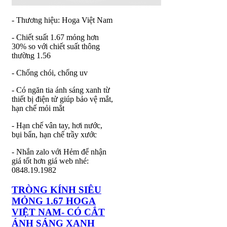
- Thương hiệu: Hoga Việt Nam
- Chiết suất 1.67 mỏng hơn
30% so với chiết suất thông
thường 1.56
- Chống chói, chống uv
- Có ngăn tia ánh sáng xanh từ
thiết bị điện tử giúp bảo vệ mắt,
hạn chế mỏi mắt
- Hạn chế vân tay, hơi nước,
bụi bẩn, hạn chế trầy xước
- Nhắn zalo với Hẻm để nhận
giá tốt hơn giá web nhé:
0848.19.1982
TRÒNG KÍNH SIÊU
MỎNG 1.67 HOGA
VIỆT NAM- CÓ CẮT
ÁNH SÁNG XANH