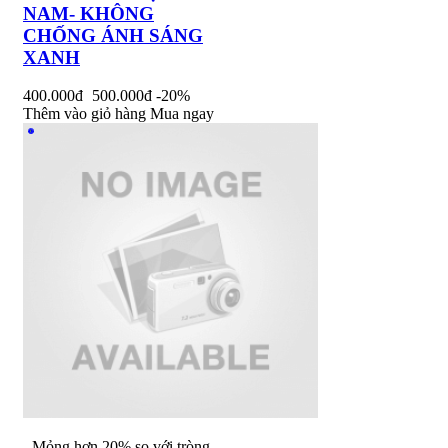
NAM- KHÔNG
CHỐNG ÁNH SÁNG
XANH
400.000đ
500.000đ
-20%
Thêm vào giỏ hàng
Mua ngay
- Mỏng hơn 20% so với tròng