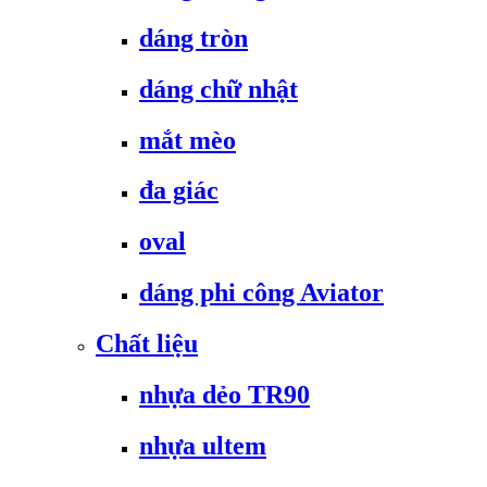
dáng tròn
dáng chữ nhật
mắt mèo
đa giác
oval
dáng phi công Aviator
Chất liệu
nhựa dẻo TR90
nhựa ultem