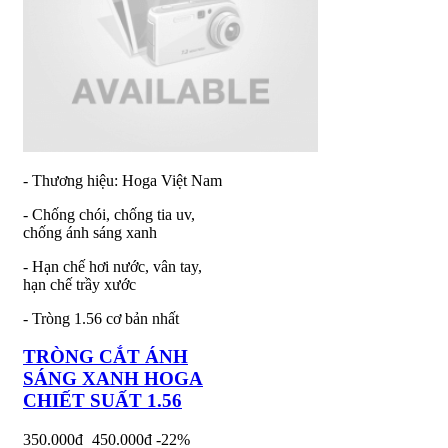
- Thương hiệu: Hoga Việt Nam
- Chống chói, chống tia uv,
chống ánh sáng xanh
- Hạn chế hơi nước, vân tay,
hạn chế trầy xước
- Tròng 1.56 cơ bản nhất
TRÒNG CẮT ÁNH
SÁNG XANH HOGA
CHIẾT SUẤT 1.56
350.000đ
450.000đ
-22%