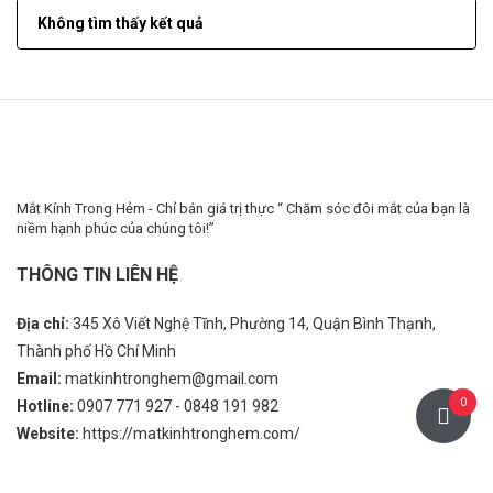
Không tìm thấy kết quả
Mắt Kính Trong Hẻm - Chỉ bán giá trị thực “ Chăm sóc đôi mắt của bạn là
niềm hạnh phúc của chúng tôi!”
THÔNG TIN LIÊN HỆ
Địa chỉ:
345 Xô Viết Nghệ Tĩnh, Phường 14, Quận Bình Thạnh,
Thành phố Hồ Chí Minh
Email:
matkinhtronghem@gmail.com
0
Hotline:
0907 771 927 - 0848 191 982
Website:
https://matkinhtronghem.com/