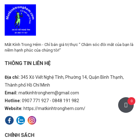
Đặt Hàng 2-3
Ngày
Mắt Kính Trong Hẻm - Chỉ bán giá trị thực “ Chăm sóc đôi mắt của bạn là
niềm hạnh phúc của chúng tôi!”
THÔNG TIN LIÊN HỆ
Địa chỉ:
345 Xô Viết Nghệ Tĩnh, Phường 14, Quận Bình Thạnh,
Thành phố Hồ Chí Minh
Email:
matkinhtronghem@gmail.com
Hotline:
0907 771 927 - 0848 191 982
0
Website:
https://matkinhtronghem.com/
CHÍNH SÁCH