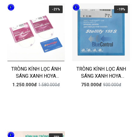
-21%
-19%
TRÒNG KÍNH LỌC ÁNH
TRÒNG KÍNH LỌC ÁNH
SÁNG XANH HOYA
SÁNG XANH HOYA
STELLIFY BLUE
STELLIFY BLUE
1.250.000đ
750.000đ
1.580.000đ
930.000đ
CONTROL- CHIẾT SUẤT
CONTROL- CHIẾT SUẤT
1.60AS
1.55