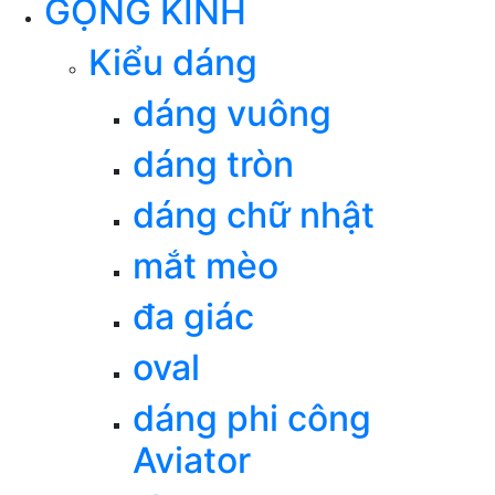
GỌNG KÍNH
Kiểu dáng
dáng vuông
dáng tròn
dáng chữ nhật
mắt mèo
đa giác
oval
dáng phi công
Aviator