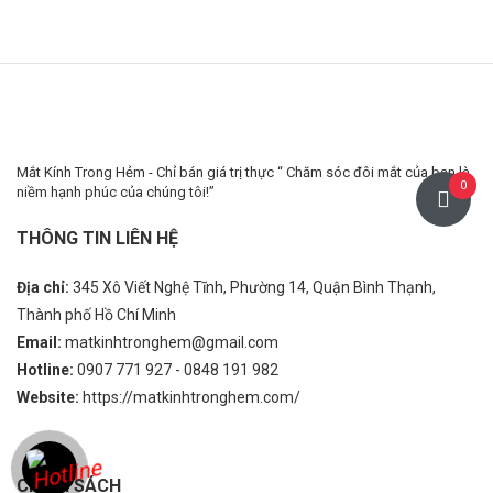
Mắt Kính Trong Hẻm - Chỉ bán giá trị thực “ Chăm sóc đôi mắt của bạn là
0
niềm hạnh phúc của chúng tôi!”
THÔNG TIN LIÊN HỆ
Địa chỉ:
345 Xô Viết Nghệ Tĩnh, Phường 14, Quận Bình Thạnh,
Thành phố Hồ Chí Minh
Email:
matkinhtronghem@gmail.com
Hotline:
0907 771 927 - 0848 191 982
Website:
https://matkinhtronghem.com/
CHÍNH SÁCH