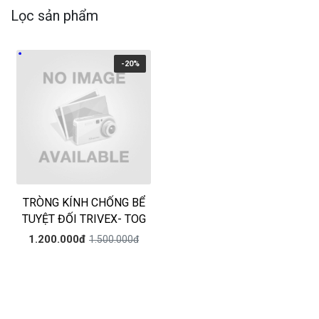
Lọc sản phẩm
-20%
TRÒNG KÍNH CHỐNG BỂ
TUYỆT ĐỐI TRIVEX- TOG
1.200.000đ
1.500.000đ